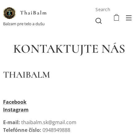
Search
ThaiBalm
Balzam pre telo a dušu
KONTAKTUJTE NÁS
THAIBALM
Facebook
Instagram
E-mail:
thaibalm.sk@gmail.com
Telefónne číslo:
0948949888