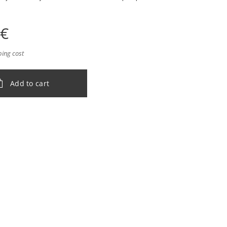
€
ping cost
Add to cart