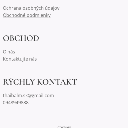
Ochrana osobných údajov
Obchodné podmienky
OBCHOD
O nás
Kontaktujte nás
RÝCHLY KONTAKT
thaibalm.sk@gmail.com
0948949888
Cookies