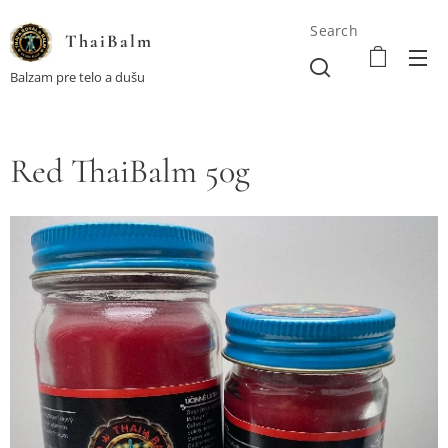
Search
ThaiBalm
Balzam pre telo a dušu
Red ThaiBalm 50g