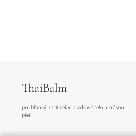
ThaiBalm
pre hlboký pocit relácie, zdravé telo a krásnu
pleť