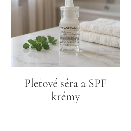
Pleťové séra a SPF
krémy