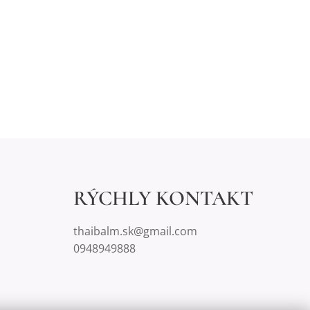
RÝCHLY KONTAKT
thaibalm.sk@gmail.com
0948949888